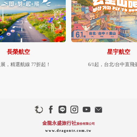
長榮航空
星宇航空
展，精選航線 77折起！
6/1起，台北/台中直飛
金龍永盛旅行社
股份有限公司
www.dragontr.com.tw