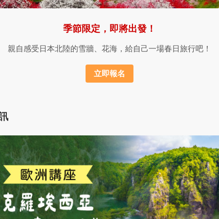
季節限定，即將出發！
親自感受日本北陸的雪牆、花海，給自己一場春日旅行吧！
立即報名
訊