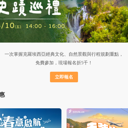
一次掌握克羅埃西亞經典文化、自然景觀與行程規劃重點，
免費參加，現場報名折5千！
立即報名
惠