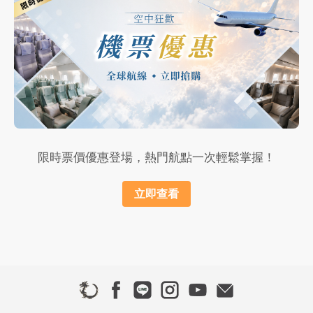
限時票價優惠登場，熱門航點一次輕鬆掌握！
立即查看