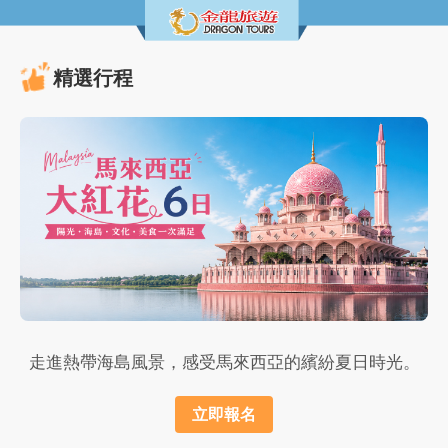
精選行程
走進熱帶海島風景，感受馬來西亞的繽紛夏日時光。
立即報名