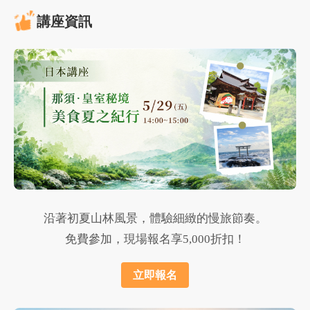
講座資訊
沿著初夏山林風景，體驗細緻的慢旅節奏。
免費參加，現場報名享5,000折扣！
立即報名