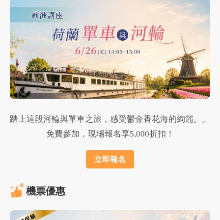
踏上這段河輪與單車之旅，感受鬱金香花海的絢麗。。
免費參加，現場報名享5,000折扣！
立即報名
機票優惠